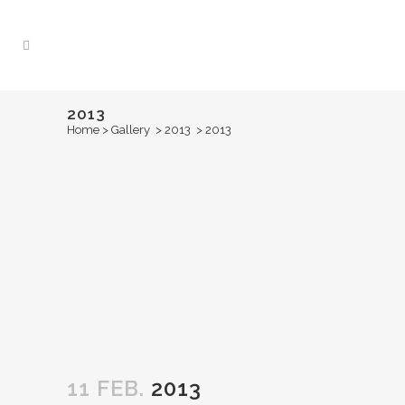
2013
Home
>
Gallery
>
2013
>
2013
11 FEB.
2013