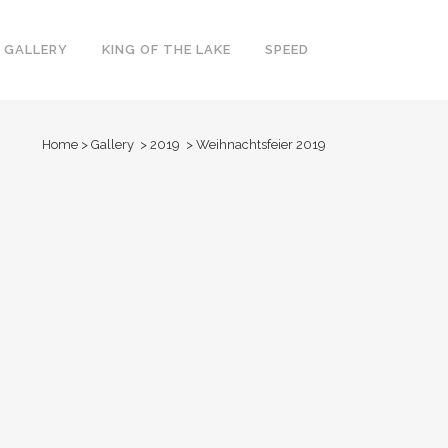
GALLERY
KING OF THE LAKE
SPEED
Home
>
Gallery
>
2019
>
Weihnachtsfeier 2019