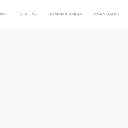
EWS
ÜBER UNS
TERMINKALENDER
DOWNLOADS