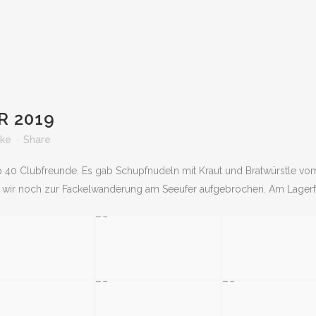
 2019
ike
Share
 40 Clubfreunde. Es gab Schupfnudeln mit Kraut und Bratwürstle vom
ind wir noch zur Fackelwanderung am Seeufer aufgebrochen. Am Lager