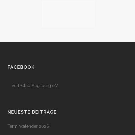
FACEBOOK
Surf-Club Augsburg e.V.
NEUESTE BEITRÄGE
Terminkalender 2026