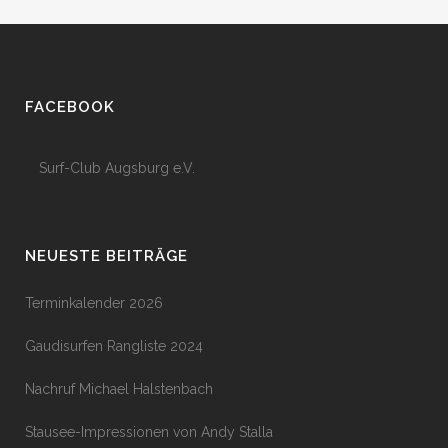
FACEBOOK
Surf-Club Augsburg e.V.
NEUESTE BEITRÄGE
Terminkalender 2026
Gaudisurfen Rangliste 2024
Nachruf Michael Halstenbach
Stausee-Impressionen von Andy Stalla