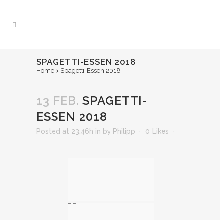
SPAGETTI-ESSEN 2018
Home
>
Spagetti-Essen 2018
13 FEB.
SPAGETTI-
ESSEN 2018
Posted at 23:46h
in
by
Philipp
0
Likes